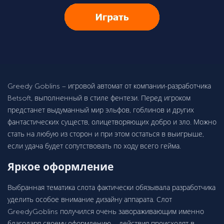
Greedy Goblins – игровой автомат от компании-разработчика
Betsoft, выполненный в стиле фентези. Перед игроком
предстанет выдуманный мир эльфов, гоблинов и других
фантастических существ, олицетворяющих добро и зло. Можно
стать на любую из сторон и при этом остаться в выигрыше,
если удача будет сопутствовать по ходу всего гейма.
Яркое оформление
Выбранная тематика слота фактически обязывала разработчика
уделить особое внимание дизайну аппарата. Слот
GreedyGoblins получился очень завораживающим именно
благодаря своему оформлению – действия происходят в