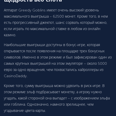
Аппарат Greedy Goblins имеет очень высокий уровень
максимального выигрыша – 62500 монет. Кроме того, в нем
есть прогрессивный джекпот, шанс сорвать который можно,
если играть по максимальной ставке в любом из онлайн
казино.
Наибольшие выигрыши доступны в бонус-игре, которая
открывается после появления на площадке трех бонусных
символов. Именно в этом режиме и был зафиксирован один из
самых крупных выигрышей на этом эмуляторе – около 5000
евро за одно вращения, чем похвастались хайроллеры из
CasinoDaddy.
Кроме того, сумму выигрыша можно удвоить в риск-игре. В
этом режиме эльф подбрасывает монетку, а игроку нужно
угадать, какой стороной она выпадет – с изображением эльфа
или гоблина. Однозначно, намного зрелищнее, чем
угадывание цвета карты.