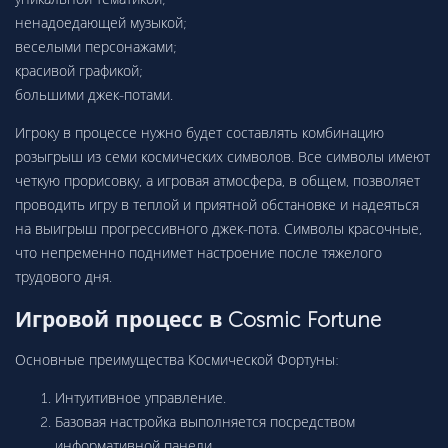
ненадоедающей музыкой;
веселыми персонажами;
красивой графикой;
большими джек-потами.
Игроку в процессе нужно будет составлять комбинацию
розыгрыш из семи космических символов. Все символы имеют
четкую прорисовку, а игровая атмосфера, в общем, позволяет
проводить игру в теплой и приятной обстановке и надеяться
на выигрыш прогрессивного джек-пота. Символы красочные,
что непременно поднимет настроение после тяжелого
трудового дня.
Игровой процесс в Cosmic Fortune
Основные преимущества Космической Фортуны:
Интуитивное управление.
Базовая настройка выполняется посредством
информативной панели.