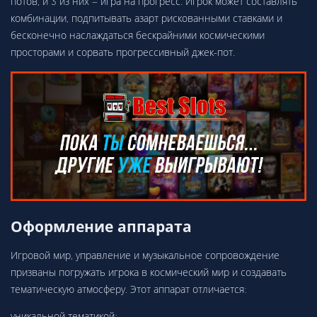
потов, и 3 из них – игра на прогресс. Игрок может составлять
комбинации, подпитывать азарт рискованными ставками и
бесконечно наслаждаться бескрайними космическими
просторами и сорвать прогрессивный джек-пот.
Оформление аппарата
Игровой мир, управление и музыкальное сопровождение
призваны погружать игрока в космический мир и создавать
тематическую атмосферу. Этот аппарат отличается:
уникальной тематикой;