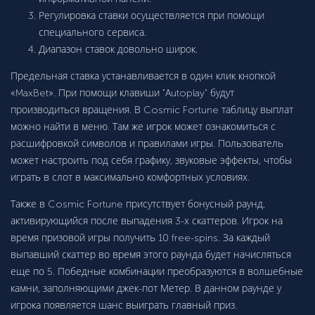
Регулировка ставки осуществляется при помощи
специального сервиса.
Диапазон ставок довольно широк.
Предельная ставка устанавливается в один клик кнопкой
«MaxBet». При помощи клавиши "Autoplay" будут
производиться вращения. В Cosmic Fortune таблицу выплат
можно найти в меню. Там же игрок может ознакомиться с
расшифровкой символов и правилами игры. Пользователь
может настроить под себя графику, звуковые эффекты, чтобы
играть в слот в максимально комфортных условиях.
Также в Cosmic Fortune присутствует бонусный раунд,
активирующийся после выпадения 3-х скаттеров. Игрок на
время призовой игры получить 10 free-spins. За каждый
выпавший скаттер во время этого раунда будет начисляться
еще по 5. Победные комбинации преобразуются в волшебные
камни, заполняющими джек-пот Метер. В данном раунде у
игрока появляется шанс выиграть главный приз.